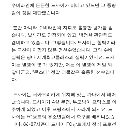
수비라인에 든든한 드사이가 버티고 있으면 그 중량
감이 정말 대단했습니다.
뿐만 아니라 수비라인의 지휘도 훌륭한 평가를 받
습니다. 발재간도 안정되어 있고, 냉정한 판단력도
겸비하고 있습니다. 그렇습니다. 드사이는 철벽이라
는 극찬이 아깝지 않은 명선수였습니다. 그의 수비
실력은 당대 세계최고클래스의 실력이었지요. 드사
이는 별명이 몇 개 있지만, 저는 이 별명이 제일 와
닿더군요. "몬스터" 정말 괴물같은 훌륭한 선수입니
다.
드사이는 서아프리카에 위치해 있는 가나에서 태어
났습니다. 드사이가 4살 무렵, 부모님이 프랑스로 이
주하게 되었고 이후 프랑스에서 자라게 되지요. 드
사이는 FC낭트의 유소년팀에서 축구를 배워나갔습
니다. 86-87시즌에 드디어 FC낭트에서 정식 프로선