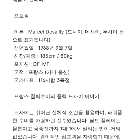
프로필
이름 : Marcel Desailly (드사이, 데사이, 두사이 등
으로 표기됩니다)
생년월일 : 1968년 9월 7일
신장/체중 : 185cm / 80kg
포지션 : DF, MF
국적 : 프랑스 (가나 출신)
국가대표 : 116시합 3득점
프랑스 철벽수비의 중핵 드사이 이야기
드사이는 뛰어난 신체적 조건을 활용하며, 파워풀
한 수비를 자랑하던 선수였습니다. 필드 플레이는
물론이고 공중전까지 1대 1에서 밀리는 법이 거의
없었습니다. 경이적인 점프력을 자랑했기 때문에,