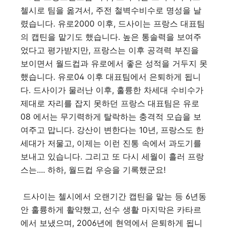
첼시로 팀을 옮겨서, 주전 철벽수비수로 명성을 날
렸습니다. 유로2000 이후, 드사이는 프랑스 대표팀
의 캡틴을 맡기도 했습니다. 높은 통솔력을 보여주
었다고 평가받지만, 프랑스는 이후 공격력 부진을
보이면서 월드컵과 유로에서 좋은 성적을 거두지 못
했습니다. 유로04 이후 대표팀에서 은퇴하게 됩니
다. 드사이가 물러난 이후, 훌륭한 차세대 수비수가
제대로 자리를 잡지 못하던 프랑스 대표팀은 유로
08 에서는 무기력하게 탈락하는 충격적 모습을 보
여주고 맙니다. 강산이 변한다는 10년, 프랑스도 한
세대가 저물고, 이제는 이런 진통 속에서 과도기를
보내고 있습니다. 그리고 또 다시 세월이 흘러 프랑
스는.... 하하, 월드컵 우승을 기록했군요!
드사이는 첼시에서 오랜기간 캡틴을 맡는 등 6년동
안 훌륭하게 활약했고, 선수 생활 마지막은 카타르
에서 보냈으며, 2006년에 현역에서 은퇴하게 됩니