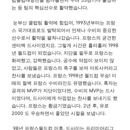
럽클럽대항전을 넘나들면서 무려 53경기나 출장하
는 등 팀의 핵심선수로 활약했습니다.
눈부신 클럽팀 활약에 힘입어, 1993년부터는 프랑
스 국가대표로도 발탁되어서 언제나 수비의 중요한
선수로서 활약을 펼쳐나갔습니다. 프랑스의 굳건한
센터백 드사이였지요. 그렇게 시간은 흘러흘러 1998
년 월드컵이 되었습니다. 지단을 필두로 프랑스는
화려했고, 강력했습니다. 공수에 약점이 보이지 않
았고, 사람들은 프랑스의 축구를 보며 아트사커라고
찬사를 보냈습니다. 프랑스 1998년 월드컵 우승! 이
때의 철벽 프랑스 수비라인도 유명했습니다. 혹자는
공격의 MVP가 지단이었다면, 수비의 MVP는 드사
이였다며, 드사이에게 아낌없는 찬사를 보내기도 했
습니다. 프랑스는 황금기였습니다. 2년 후, 유로
2000 도 우승하면서 좋았던 시절을 보냅니다.
98년 프랑스월드컵 이후, 드사이는 프리미어리그