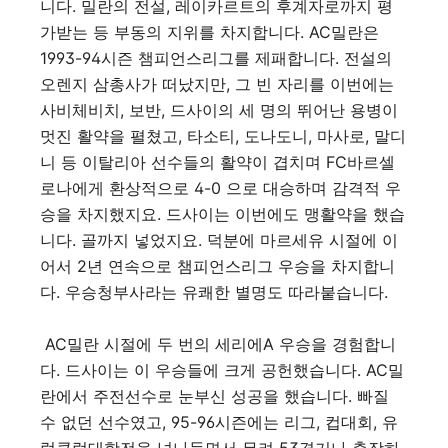
니다. 밀란의 전설, 레이카르트의 후계자로까지 평
가받는 등 부동의 지위를 차지합니다. AC밀란은
1993-94시즌 챔피언스리그를 제패합니다. 전설의
오렌지 삼총사가 떠났지만, 그 빈 자리를 이번에는
사비체비치, 보반, 드사이의 세 명의 뛰어난 용병이
멋진 활약을 펼쳤고, 타소티, 도나도니, 마사로, 말디
니 등 이탈리아 선수들의 활약이 겹치며 FC바르셀
로나에게 환상적으로 4-0 으로 대승하며 감격적 우
승을 차지했지요. 드사이는 이번에도 맹활약을 했습
니다. 골까지 넣었지요. 덕분에 마르세유 시절에 이
어서 2년 연속으로 챔피언스리그 우승을 차지합니
다. 우승청부사라는 유쾌한 별명도 따라붙습니다.
AC밀란 시절에 두 번의 세리에A 우승을 경험합니
다. 드사이는 이 우승들에 크게 공헌했습니다. AC밀
란에서 주전선수로 눈부신 성공을 했습니다. 빠질
수 없던 선수였고, 95-96시즌에는 리그, 컵대회, 유