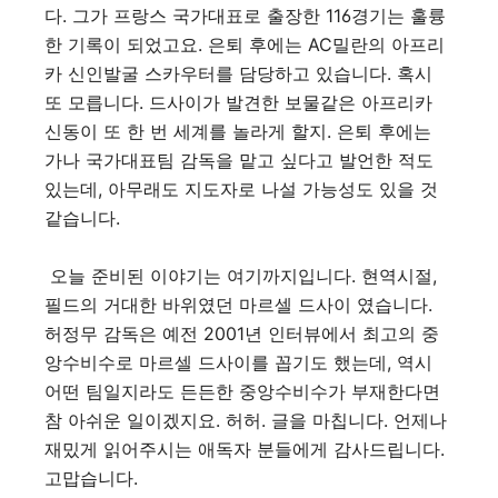
다. 그가 프랑스 국가대표로 출장한 116경기는 훌륭
한 기록이 되었고요. 은퇴 후에는 AC밀란의 아프리
카 신인발굴 스카우터를 담당하고 있습니다. 혹시
또 모릅니다. 드사이가 발견한 보물같은 아프리카
신동이 또 한 번 세계를 놀라게 할지. 은퇴 후에는
가나 국가대표팀 감독을 맡고 싶다고 발언한 적도
있는데, 아무래도 지도자로 나설 가능성도 있을 것
같습니다.
오늘 준비된 이야기는 여기까지입니다. 현역시절,
필드의 거대한 바위였던 마르셀 드사이 였습니다.
허정무 감독은 예전 2001년 인터뷰에서 최고의 중
앙수비수로 마르셀 드사이를 꼽기도 했는데, 역시
어떤 팀일지라도 든든한 중앙수비수가 부재한다면
참 아쉬운 일이겠지요. 허허. 글을 마칩니다. 언제나
재밌게 읽어주시는 애독자 분들에게 감사드립니다.
고맙습니다.