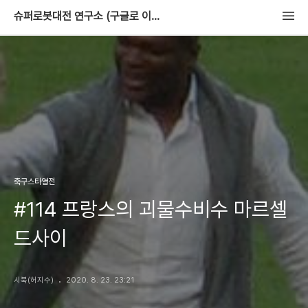
슈퍼로봇대전 연구소 (구글로 이사중)
축구스타열전
#114 프랑스의 괴물수비수 마르셀
드사이
시북(허지수)
2020. 8. 23. 23:21