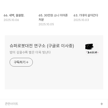
66. 새벽, 쓸쓸함.
65. 30만원 소니 이어폰
63. 기대어 살아간다
처분
2025.10.06
2025.10.03
2025.10.05
슈퍼로봇대전 연구소 (구글로 이사중)
밤이 깊을수록 별은 더욱 빛난다
구독하기
관련사이트