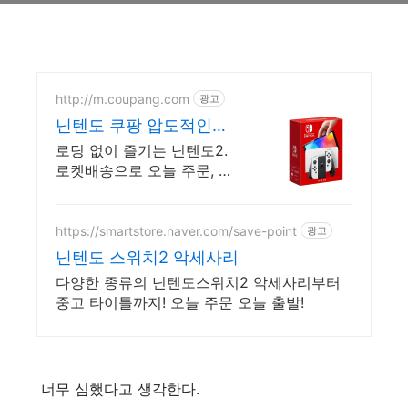
http://m.coupang.com
광고
닌텐도 쿠팡 압도적인
OLED 화면
로딩 없이 즐기는 닌텐도2.
로켓배송으로 오늘 주문, 내
일 도착! 와우회원 30일 반품
으로 안심 구매! 최신 닌텐도
스위치를 쿠팡에서.
https://smartstore.naver.com/save-point
광고
닌텐도 스위치2 악세사리
다양한 종류의 닌텐도스위치2 악세사리부터
중고 타이틀까지! 오늘 주문 오늘 출발!
너무 심했다고 생각한다.