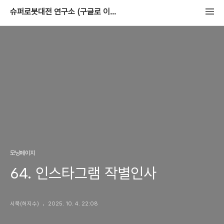
슈퍼로봇대전 연구소 (구글로 이사중)
모닝페이지
64. 인스타그램 작별인사
시북(허지수)
2025. 10. 4. 22:08