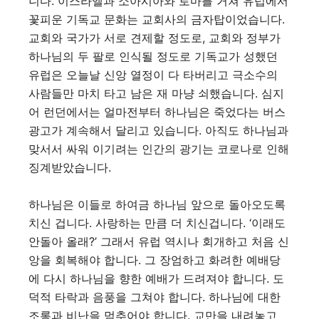
니다. 이스라엘과 소아시아와 로마를 거쳐 유럽에서
꽃피운 기독교 문화는 교회사의 금자탑이었습니다.
교회와 국가가 서로 견제할 정도로, 교회와 정부가
하나님의 두 팔로 인식될 정도로 기독교가 성했던
유럽은 오늘날 신앙 열정이 다 타버리고 극소수의
사람들만 마치 타고 남은 재 마냥 쇠했습니다. 심지
어 런던에서는 얼마전부터 하나님은 죽었다는 버스
광고가 계속해서 달리고 있습니다. 아직도 하나님과
맞서서 싸워 이기려는 인간의 광기는 코로나로 인해
징계받았습니다.
하나님은 이들로 하여금 하나님 앞으로 돌아오도록
치신 겁니다. 사랑하는 만큼 더 치신겁니다. ‘이래도
안돌아 올래?’ 그래서 유럽 역시나 회개하고 처음 신
앙을 회복해야 합니다. 그 장엄하고 화려한 예배당
에 다시 하나님을 향한 예배가 드려져야 합니다. 도
덕적 타락과 음풍을 그쳐야 합니다. 하나님에 대한
조롱과 비난을 멈추어야 합니다. 교만을 내려놓고