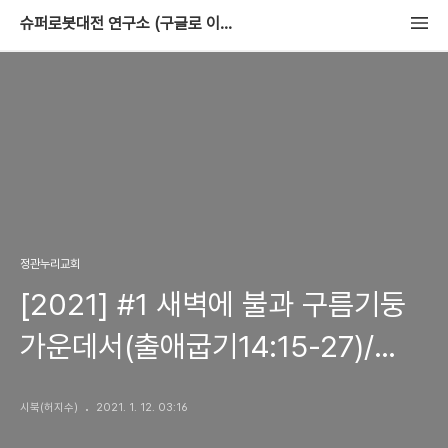
슈퍼로봇대전 연구소 (구글로 이사중)
정관누리교회
[2021] #1 새벽에 불과 구름기둥
가운데서(출애굽기14:15-27)/
홍종일목사
시북(허지수)
2021. 1. 12. 03:16