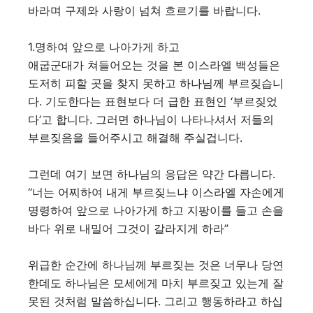
바라며 구제와 사랑이 넘쳐 흐르기를 바랍니다.
1.명하여 앞으로 나아가게 하고
애굽군대가 쳐들어오는 것을 본 이스라엘 백성들은
도저히 피할 곳을 찾지 못하고 하나님께 부르짖습니
다. 기도한다는 표현보다 더 급한 표현인 ‘부르짖었
다’고 합니다. 그러면 하나님이 나타나셔서 저들의
부르짖음을 들어주시고 해결해 주실겁니다.
그런데 여기 보면 하나님의 응답은 약간 다릅니다.
“너는 어찌하여 내게 부르짖느냐 이스라엘 자손에게
명령하여 앞으로 나아가게 하고 지팡이를 들고 손을
바다 위로 내밀어 그것이 갈라지게 하라”
위급한 순간에 하나님께 부르짖는 것은 너무나 당연
한데도 하나님은 모세에게 마치 부르짖고 있는게 잘
못된 것처럼 말씀하십니다. 그리고 행동하라고 하십