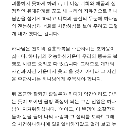
괴롭히지 못하게 하려고, 더 이상 너희와 애굽의 심
정적인 유대관계를 끊고 새 나라의 자유민으로 하나
님만을 섬기게 하려고 너희의 불신의 두눈에 하나님
의 전능하심과 너희를 사랑하심을 보여 주려고 그렇
게 내가 했다는 겁니다.
하나님은 천지의 길흉화복을 주관하시는 조화옹이
십니다. 하나님의 전능하심가운데 우리의 행복도 불
행도 시련도 승리도 다 있습니다. 그러므로 개개의
사건과 사건 가운데서 웃고 울 것이 아니라 그 사건
을 주관하시는 하나님에게 주목해야 합니다.
뭐 조금만 잘되면 할렐루야 하다가 약간이라도 안되
는 듯이 보이면 금방 죽상이 되는 그런 신앙은 하나
님이 지겨워하십니다. “어이그, 이 밴댕이 소갈딱지
들아 눈을 들어 나의 사랑과 그 섭리를 보라!” 그래
요 사건하나하나에 일희일비하지말고 멀리 보고 높