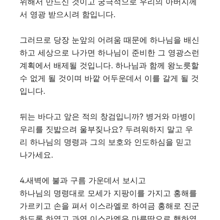
위해서 만드신 것이고 궁극적으로 우리의 아버지께
서 영광 받으시려 함입니다.
그러므로 당장 눈앞의 어려움 때문에 하나님을 배신
하고 세상으로 나가면 하나님이 준비한 그 영광스런
계획에서 배제될 것입니다. 하나님과 함께 왕노릇할
수 없게 될 것이며 바깥 어두운데서 이를 갈게 될 것
입니다.
뒤는 바다고 앞은 적의 창검입니까? 병거와 마병이
우리를 짓밟으려 울부짖나요? 두려워하지 말고 우
리 하나님의 명령과 그의 보호와 인도하심을 믿고
나가세요.
4.새벽에 불과 구름 가운데서 보시고
하나님의 명령대로 모세가 지팡이를 가지고 홍해를
가르키고 손을 펴서 이스라엘로 하여금 홍해로 진군
하도록 하였고 과연 이스라엘은 마른땅으로 행하였