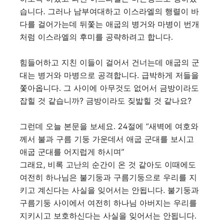
습니다. 그러나 남부여대하고 이스라엘의 행렬이 바
다를 걸어가는데 뒤쫓는 애굽의 병거와 마병이 번개
처럼 이스라엘의 후미를 공략하려고 합니다.
힘들어하고 지친 이들이 걸어서 건너는데 애굽의 군
대는 병거와 마병으로 공격합니다. 급박하게 저들을
쫓아옵니다. 그 사이에 아무것도 없어서 금방이라도
잡힐 것 같습니까? 금방이라도 짖밟힐 것 같나요?
그런데 오늘 본문을 보세요. 24절에 “새벽에 여호와
께서 불과 구름 기둥 가운데서 애굽 군대를 보시고
애굽 군대를 어지럽게 하시며”
그래요, 비록 고난의 순간이 온 것 같아도 이때에도
여전히 하나님은 불기둥과 구름기둥으로 우리를 지
키고 계신다는 사실을 잊어서는 안됩니다. 불기둥과
구름기둥 사이에서 여전히 하나님 아버지는 우리를
지키시고 보호하신다는 사실을 잊어서는 안됩니다.