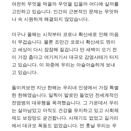
여전히 무엇을 먹을까 무엇을 입을까 어디에 살까를
고민하고 있습니다. 인간의 근본적인 문제는 무엇하
나 속 시원하게 해결되지 않았습니다.
더구나 올해는 시작부터 코로나 확산세로 인해 마음
이 무겁습니다. 물론 조만간 코로나 확산세도 꺾이
고 세상이 다시 잠잠해 질겁니다 만 새벽이 오기 전
이 가장 춥다고 여기저기서 대규모 감염사태가 터지
고 있습니다. 이 와중에 우리는 아슬아슬하게 보내
고 있습니다.
돌이켜보면 지난 한해는 우리네 인생에서 가장 특별
한 한해였습니다. 일찍이 말로만 들었던 전세계적인
전염병의 대유행을 목격했습니다. 그 가운데서 우리
는 살아남았고 아직도 건강을 유지하고 있고 사회체
제도 보장망도 굳건합니다. 사재기도 없었고 길거리
에서 대규모 폭동도 없었습니다. 먼 훗날 우리는 우