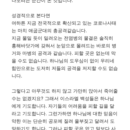
나오려는 순간이 온 것입니다.
성경적으로 본다면
여하튼 지금 전국적으로 확산되고 있는 코로나사태
는 마치 애굽군대의 총공격같습니다.
지금 물밀 듯이 밀려오는 전염병의 물결은 솔직히
홍해바닷가에 갖혀서 눈앞으로 몰려드는 바로의 병
거와 마병의 공격과 같습니다. 피할 곳은 없는데 막
을 수도 없습니다. 하나님의 도우심이 없이 우리네
힘만으로는 도저히 저들의 공격을 저지할 수도 없습
니다.
그렇다고 아무것도 하지 않고 가만히 앉아서 죽어줄
수는 없겠지요? 그래서 이스라엘 백성들은 하나님
에게 기도합니다. 자기들의 어려움을 피할 길을 달
라고 기도합니다. 그런가하면 하나님에 대한 믿음이
약한 이는 단순히 공포에 질려 울부짖고 달려서 도
망하기도 합니다. 그러나 피할 곳은 없고 말보다 사