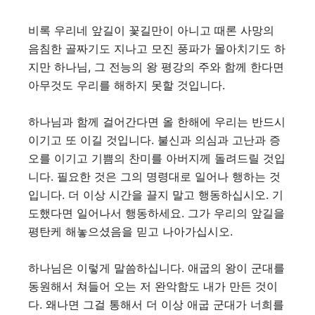
비록 우리네 앞길이 꽃길만이 아니고 때론 사망의
음침한 골짜기도 지나고 모진 풍파가 몰아치기도 하
지만 하나님, 그 전능의 왕 평강의 주와 함께 한다면
아무것도 우리를 해하지 못할 것입니다.
하나님과 함께 걸어간다면 올 한해에 우리는 반드시
이기고 또 이길 것입니다. 불신과 의심과 고난과 증
오를 이기고 기쁨의 찬미를 아버지께 돌려드릴 것입
니다. 필요한 것은 그의 명령대로 일어나 행하는 것
입니다. 더 이상 시간을 끌지 말고 행동하십시오. 기
도했다면 일어나서 행동하세요. 그가 우리의 앞길을
평탄케 해놓으셨음을 믿고 나아가십시오.
하나님은 이렇게 말씀하십니다. 애굽의 왕이 군대를
동원해서 쳐들어 오는 저 완악함도 내가 만든 것이
다. 왜나면 그걸 통해서 더 이상 애굽 군대가 너희를