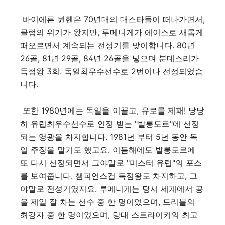
바이에른 뮌헨은 70년대의 대스타들이 떠나가면서,
클럽의 위기가 왔지만, 루메니게가 에이스로 새롭게
떠오르면서 계속되는 전성기를 맞이합니다. 80년
26골, 81년 29골, 84년 26골을 넣으며 분데스리가
득점왕 3회. 독일최우수선수로 2번이나 선정되었습
니다.
또한 1980년에는 독일을 이끌고, 유로를 제패! 당당
히 유럽최우수선수로 인정 받는 "발롱도르"에 선정
되는 영광을 차지합니다. 1981년 부터 5년 동안 독
일 주장을 맡기도 했고요. 이듬해에도 발롱도르에
또 다시 선정되면서 그야말로 "미스터 유럽"의 포스
를 보여줍니다. 챔피언스컵 득점왕도 차지하고, 그
야말로 전성기였지요. 루메니게는 당시 세계에서 공
을 제일 잘 차는 선수 중 한 명이었으며, 드리블의
최강자 중 한 명이었으며, 당대 스트라이커의 최고