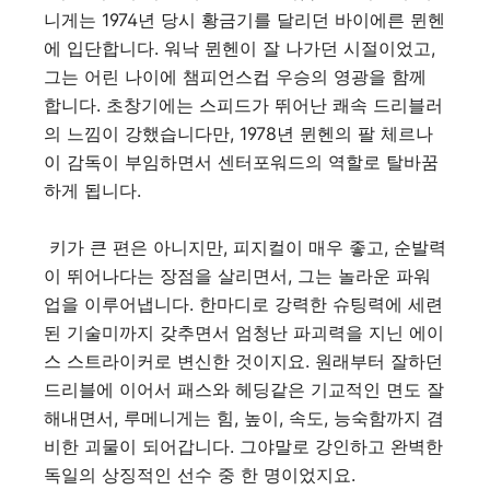
니게는 1974년 당시 황금기를 달리던 바이에른 뮌헨
에 입단합니다. 워낙 뮌헨이 잘 나가던 시절이었고,
그는 어린 나이에 챔피언스컵 우승의 영광을 함께
합니다. 초창기에는 스피드가 뛰어난 쾌속 드리블러
의 느낌이 강했습니다만, 1978년 뮌헨의 팔 체르나
이 감독이 부임하면서 센터포워드의 역할로 탈바꿈
하게 됩니다.
키가 큰 편은 아니지만, 피지컬이 매우 좋고, 순발력
이 뛰어나다는 장점을 살리면서, 그는 놀라운 파워
업을 이루어냅니다. 한마디로 강력한 슈팅력에 세련
된 기술미까지 갖추면서 엄청난 파괴력을 지닌 에이
스 스트라이커로 변신한 것이지요. 원래부터 잘하던
드리블에 이어서 패스와 헤딩같은 기교적인 면도 잘
해내면서, 루메니게는 힘, 높이, 속도, 능숙함까지 겸
비한 괴물이 되어갑니다. 그야말로 강인하고 완벽한
독일의 상징적인 선수 중 한 명이었지요.