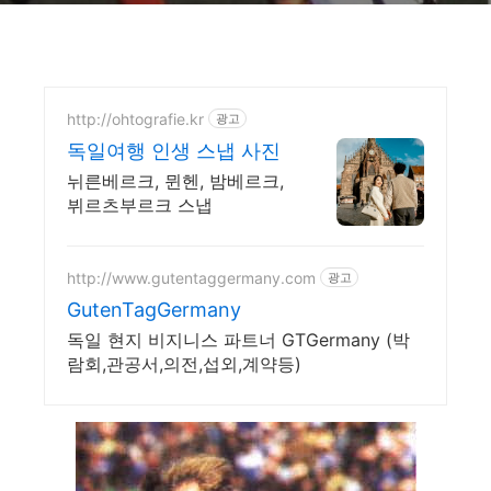
http://ohtografie.kr
광고
독일여행 인생 스냅 사진
뉘른베르크, 뮌헨, 밤베르크,
뷔르츠부르크 스냅
http://www.gutentaggermany.com
광고
GutenTagGermany
독일 현지 비지니스 파트너 GTGermany (박
람회,관공서,의전,섭외,계약등)