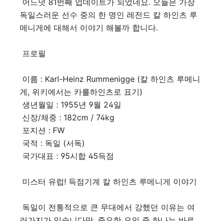
어느덧 81번째 업데이트가 되었네요. 오늘은 가장
독일스러운 선수 중의 한 명인 레전드 칼 하인츠 루
메니게에 대해서 이야기 해볼까 합니다.
프로필
이름 : Karl-Heinz Rummenigge (칼 하인츠 루메니
게, 위키에서는 카를하인츠로 표기)
생년월일 : 1955년 9월 24일
신장/체중 : 182cm / 74kg
포지션 : FW
국적 : 독일 (서독)
국가대표 : 95시합 45득점
미스터 유럽! 득점기계 칼 하인츠 루메니게 이야기
독일이 전통적으로 큰 무대에서 강했던 이유는 여
러가지가 있습니다만, 중요한 요인 중 하나는 바로