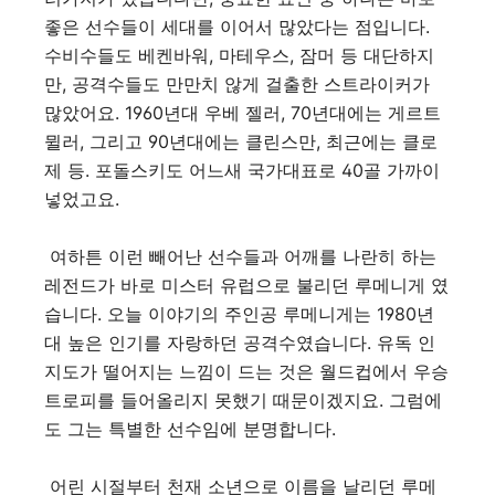
좋은 선수들이 세대를 이어서 많았다는 점입니다.
수비수들도 베켄바워, 마테우스, 잠머 등 대단하지
만, 공격수들도 만만치 않게 걸출한 스트라이커가
많았어요. 1960년대 우베 젤러, 70년대에는 게르트
뮐러, 그리고 90년대에는 클린스만, 최근에는 클로
제 등. 포돌스키도 어느새 국가대표로 40골 가까이
넣었고요.
여하튼 이런 빼어난 선수들과 어깨를 나란히 하는
레전드가 바로 미스터 유럽으로 불리던 루메니게 였
습니다. 오늘 이야기의 주인공 루메니게는 1980년
대 높은 인기를 자랑하던 공격수였습니다. 유독 인
지도가 떨어지는 느낌이 드는 것은 월드컵에서 우승
트로피를 들어올리지 못했기 때문이겠지요. 그럼에
도 그는 특별한 선수임에 분명합니다.
어린 시절부터 천재 소년으로 이름을 날리던 루메