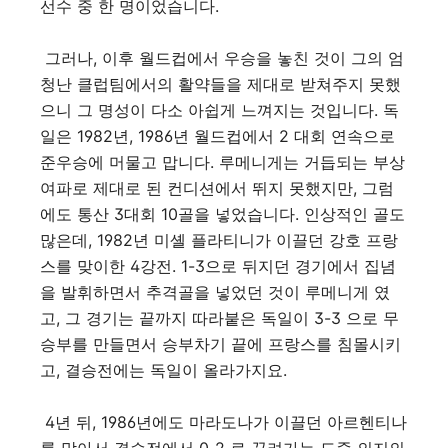
선수 중 한 명이었습니다.
그러나, 이후 월드컵에서 우승을 놓친 것이 그의 엄
청난 클럽팀에서의 활약들을 제대로 받쳐주지 못했
으니 그 명성이 다소 아쉽게 느껴지는 것입니다. 독
일은 1982년, 1986년 월드컵에서 2 대회 연속으로
준우승에 머물고 맙니다. 루메니게는 거듭되는 부상
여파로 제대로 된 컨디션에서 뛰지 못했지만, 그럼
에도 통산 3대회 10골을 넣었습니다. 인상적인 골도
많은데, 1982년 미셸 플라티니가 이끌던 강호 프랑
스를 맞이한 4강전. 1-3으로 뒤지던 경기에서 집념
을 발휘하면서 추격골을 넣었던 것이 루메니게 였
고, 그 경기는 끝까지 따라붙은 독일이 3-3 으로 무
승부를 만들면서 승부차기 끝에 프랑스를 침몰시키
고, 결승전에는 독일이 올라가지요.
4년 뒤, 1986년에도 마라도나가 이끌던 아르헨티나