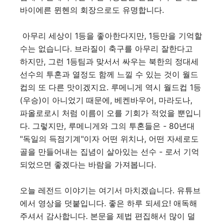
바이에른 뮌헨의 회장으로도 유명합니다.
아무리 세상이 1등을 좋아한다지만, 1등만을 기억할
수는 없습니다. 브라질이 축구를 아무리 잘한다고
하지만, 그런 1등팀과 맞서서 싸우는 북한의 정대세
선수의 투혼과 열정도 함께 느낄 수 있는 것이 월드
컵의 또 다른 맛이겠지요. 루메니게 역시 월드컵 1등
(우승)이 아니었기 때문에, 베켄바우어, 마라도나,
파올로로시 처럼 이름이 오를 기회가 적었을 뿐입니
다. 그렇지만, 루메니게와 그의 투혼들은 - 80년대
"독일의 득점기계"이자 어떤 위치나, 어떤 자세로도
골을 만들어내는 집념이 살아있는 선수 - 로서 기억
되었으면 좋겠다는 바람을 가져봅니다.
오늘 레전드 이야기는 여기서 마치겠습니다. 유튜브
에서 영상을 덧붙입니다. 좋은 하루 되세요! 애독해
주셔서 감사합니다. 본문을 제법 편집해서 많이 덜